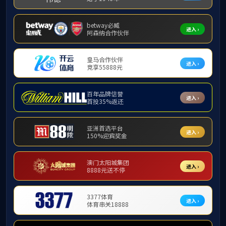
2025年2月21日，太阳集团tyc5997
李厚永副校长先后前往财务管理学院、机
管理措施情况。针对财务管理学院存在的线路
工程学院，李副校长强调须严格遵循高压设备
学院马艳花副院长关于实训室场地情况介绍。
学校教务处、团委、资产管理中心及二级
展。