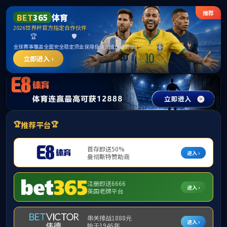
******
中国·太阳集团tyc5997(Macau)股份有限公司-
Officialwebsite
网站首页
部门概况
tyc8722太阳集团城
李厚永副校长督查春季新学期tyc8722太阳集团
来源