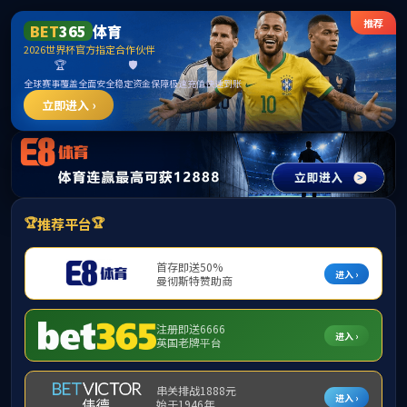
******
中国·太阳集团tyc5997(Macau)股份有限公司-
Officialwebsite
网站首页
部门概况
tyc8722太阳集团城
建议及投诉
建议及投诉