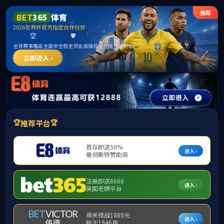
******
中国·太阳集团tyc5997(Macau)股份有限公
司-Officialwebsite
请输入验证码下载附件