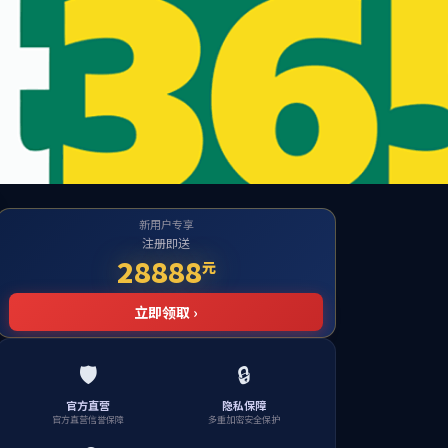
e
·旧版回顾
·数字校园门户
·校主站
c5997太阳集团官网
隐患举报
当前位置:
网站首页
>>
tyc8722太阳集团城
>> 正文
太阳集团城